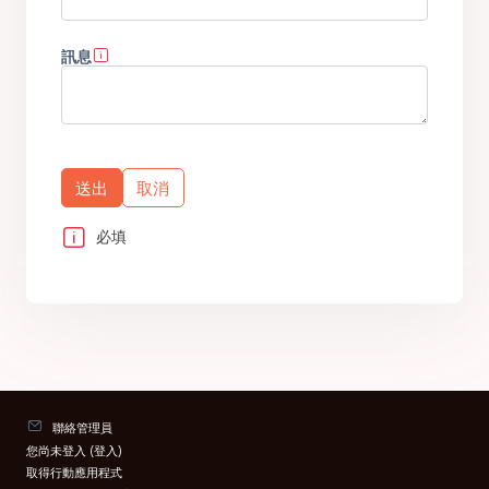
訊息
必填
聯絡管理員
您尚未登入 (
登入
)
取得行動應用程式